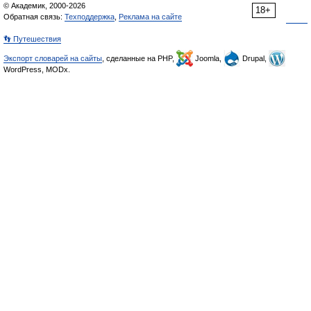
© Академик, 2000-2026
18+
Обратная связь:
Техподдержка
,
Реклама на сайте
👣 Путешествия
Экспорт словарей на сайты
, сделанные на PHP,
Joomla,
Drupal,
WordPress, MODx.