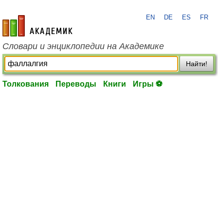
EN
DE
ES
FR
academic.ru
Словари и энциклопедии на Академике
Найти!
Толкования
Переводы
Книги
Игры ⚽